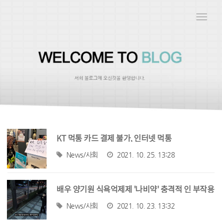
Toggle
naviga
KT 먹통 카드 결제 불가, 인터넷 먹통
News/사회
2021. 10. 25. 13:28
배우 양기원 식욕억제제 '나비약' 충격적 인 부작용
News/사회
2021. 10. 23. 13:32