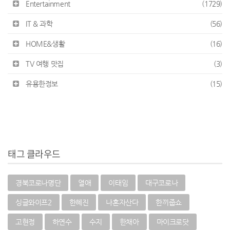
Entertainment
(1729)
IT & 과학
(56)
HOME&생활
(16)
TV 여행 맛집
(3)
유용한정보
(15)
태그 클라우드
경북코로나명단
열애
이태임
대구코로나
싱글와이프2
한혜진
나혼자산다
한끼줍쇼
고현정
하연수
수지
한채아
마이크로닷