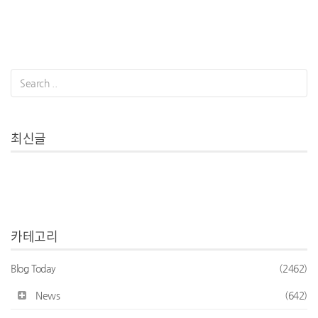
최신글
카테고리
Blog Today
(2462)
News
(642)