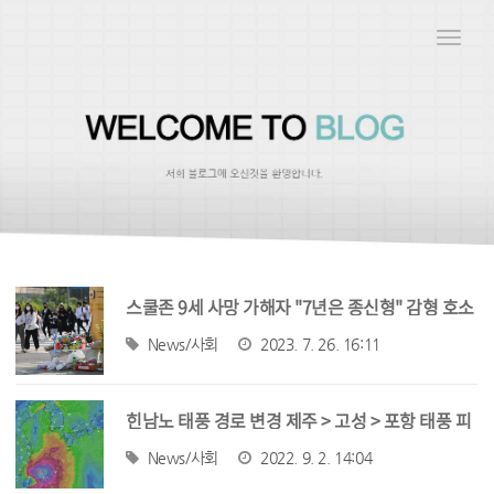
Toggle
naviga
스쿨존 9세 사망 가해자 "7년은 종신형" 감형 호소
News/사회
2023. 7. 26. 16:11
힌남노 태풍 경로 변경 제주 > 고성 > 포항 태풍 피
해
News/사회
2022. 9. 2. 14:04