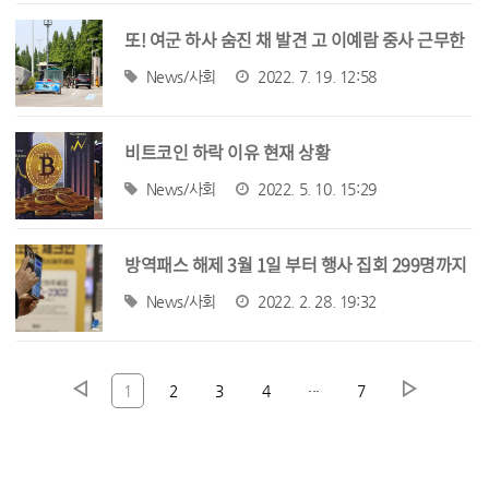
또! 여군 하사 숨진 채 발견 고 이예람 중사 근무한
공군 부대
News/사회
2022. 7. 19. 12:58
비트코인 하락 이유 현재 상황
News/사회
2022. 5. 10. 15:29
방역패스 해제 3월 1일 부터 행사 집회 299명까지
News/사회
2022. 2. 28. 19:32
1
2
3
4
···
7