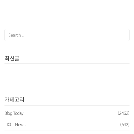
최신글
카테고리
Blog Today
(2462)
News
(642)