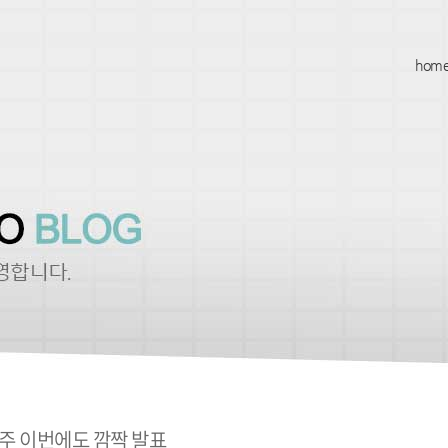
hom
6주 이번에도 깜짝 발표