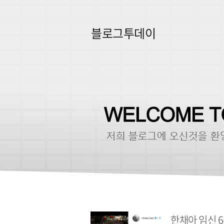
블로그투데이
한채아 임신 