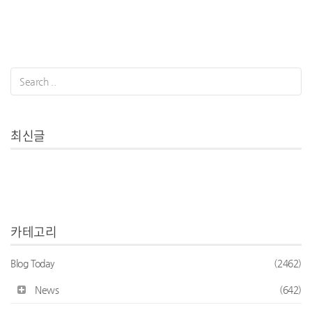
최신글
카테고리
Blog Today
(2462)
News
(642)