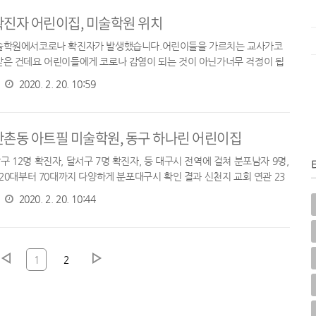
확진자 어린이집, 미술학원 위치
미술학원에서코로나 확진자가 발생했습니다.어린이들을 가르치는 교사가코
받은 건데요 어린이들에게 코로나 감염이 되는 것이 아닌가너무 걱정이 됩
대구시 코로나 관련 브리핑에서수성구 만촌동 아트필 미술학원 과동구 하나
2020. 2. 20. 10:59
만촌동 아트필 미술학원, 동구 하나린 어린이집
 12명 확진자, 달서구 7명 확진자, 등 대구시 전역에 걸쳐 분포남자 9명,
 20대부터 70대까지 다양하게 분포대구시 확인 결과 신천지 교회 연관 23
명, 일본여행 2명, 기타(확인 중) 7명 대구 코로나...
2020. 2. 20. 10:44
1
2