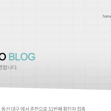
hom
 동선 대구 에서 춘천으로 31번째 확진자 접촉