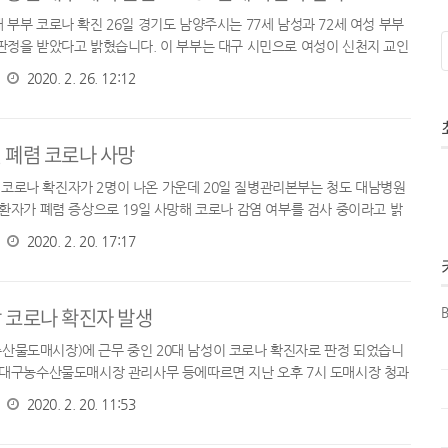
 부부 코로나 확진 26일 경기도 남양주시는 77세 남성과 72세 여성 부부
 판정을 받았다고 밝혔습니다. 이 부부는 대구 시민으로 여성이 신천지 교인
와 접촉한 것으로 확인 되었습니다. 이들 부부는 지난 22일 대...
2020. 2. 26. 12:12
 폐렴 코로나 사망
코로나 확진자가 2명이 나온 가운데 20일 질병관리본부는 청도 대남병원
대 환자가 폐렴 증상으로 19일 사망해 코로나 감염 여부를 검사 중이라고 밝
과 코로나 양성) 청도 대남병원은 앞서 폐쇄된 정신병동에서 코로나 확...
2020. 2. 20. 17:17
 코로나 확진자 발생
B
산물도매시장)에 근무 중인 20대 남성이 코로나 확진자로 판정 되었습니
장 대구농수산물도매시장 관리사무 등에따르면 지난 오후 7시 도매시장 청과
25세 남성이 경대병원에서감염 검사를 받은 결과양성 판정을 받았다고 밝
2020. 2. 20. 11:53