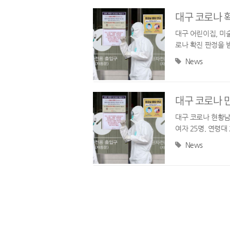
대구 코로나 
대구 어린이집, 
로나 확진 판정을 
니다.20일 오전 
News
린 어린이집...
대구 코로나 
대구 코로나 현황남구
여자 25명, 연령대
명, 새로난한방병원 2
News