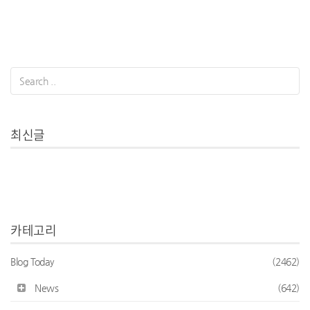
최신글
카테고리
Blog Today
(2462)
News
(642)