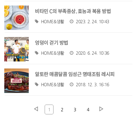
비타민 C의 부족증상, 효능과 복용 방법
HOME&생활
2023. 2. 24. 10:43
엉덩이 걷기 방법
HOME&생활
2020. 6. 24. 10:36
알토란 매콤달콤 임성근 명태조림 레시피
HOME&생활
2018. 12. 3. 16:16
1
2
3
4