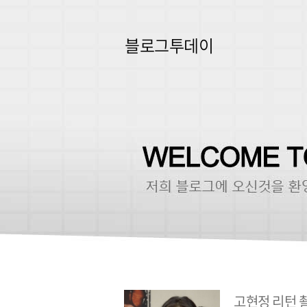
블로그투데이
고현정 리턴 