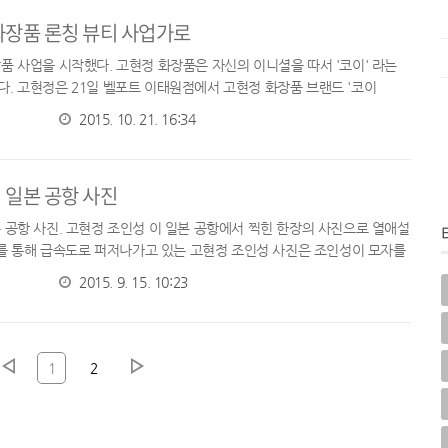
화장품 론칭 뷰티 사업가로
품 사업을 시작했다. 고현정 화장품은 자신의 이니셜을 따서 '코이' 라는
. 고현정은 21일 벨포트 이태원점에서 고현정 화장품 브랜드 '코이
 론칭 기자회견에 참석 했다. 그 동안 연예인이 론칭 했다 하면 대부분 상...
2015. 10. 21. 16:34
 일본 공항 사진
 공항 사진. 고현정 조인성 이 일본 공항에서 찍힌 한장의 사진으로 열애설
S 를 통해 급속도로 퍼저나가고 있는 고현정 조인성 사진은 조인성이 모자를
 짐을 끌고 있고 그 옆으로 고현정이 함께 걷고 있는 사진이다. ...
2015. 9. 15. 10:23
1
2